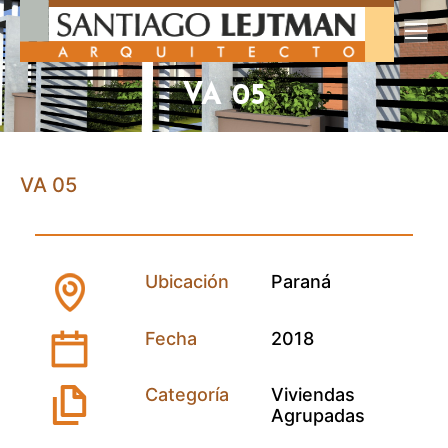
VA 05
VA 05
Ubicación
Paraná
Fecha
2018
Categoría
Viviendas
Agrupadas