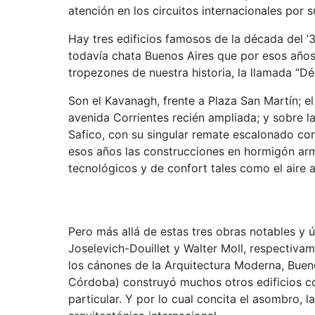
atención en los circuitos internacionales por s
Hay tres edificios famosos de la década del ’3
todavía chata Buenos Aires que por esos años
tropezones de nuestra historia, la llamada “D
Son el Kavanagh, frente a Plaza San Martín; e
avenida Corrientes recién ampliada; y sobre l
Safico, con su singular remate escalonado co
esos años las construcciones en hormigón ar
tecnológicos y de confort tales como el aire 
Pero más allá de estas tres obras notables y 
Joselevich-Douillet y Walter Moll, respectiva
los cánones de la Arquitectura Moderna, Bue
Córdoba) construyó muchos otros edificios co
particular. Y por lo cual concita el asombro, 