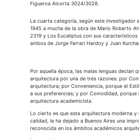
Figueroa Alcorta 3024/3028.
La cuarta categoría, según este investigador es
1945 a mucha de la obra de Mario Roberto Alva
2319 y Los Eucaliptus con sus característicos
ambos de Jorge Ferrari Hardoy y Juan Kurcha
Por aquella época, las malas lenguas decían q
arquitectura por una de tres razones: por Conv
arquitectura; por Conveniencia, porque el Est
a sus preferencias; y por Comodidad, porque 
arquitectura academicista.
Lo cierto es que esta arquitectura moderna y 
calidad, le ha dejado a Buenos Aires una impr
reconocida en los ámbitos académicos arquit