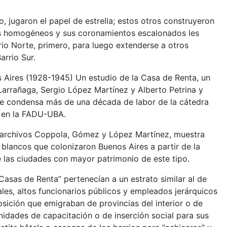
o, jugaron el papel de estrella; estos otros construyeron
os homogéneos y sus coronamientos escalonados les
io Norte, primero, para luego extenderse a otros
arrio Sur.
 Aires (1928-1945) Un estudio de la Casa de Renta, un
 Larrañaga, Sergio López Martínez y Alberto Petrina y
ue condensa más de una década de labor de la cátedra
n en la FADU-UBA.
s archivos Coppola, Gómez y López Martínez, muestra
 blancos que colonizaron Buenos Aires a partir de la
 las ciudades con mayor patrimonio de este tipo.
Casas de Renta” pertenecían a un estrato similar al de
ales, altos funcionarios públicos y empleados jerárquicos
sición que emigraban de provincias del interior o de
idades de capacitación o de inserción social para sus