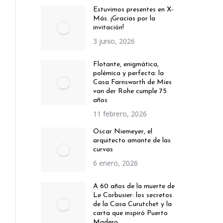
Estuvimos presentes en X-
Más. ¡Gracias por la
invitación!
3 junio, 2026
Flotante, enigmática,
polémica y perfecta: la
Casa Farnsworth de Mies
van der Rohe cumple 75
años
11 febrero, 2026
Oscar Niemeyer, el
arquitecto amante de las
curvas
6 enero, 2026
A 60 años de la muerte de
Le Corbusier: los secretos
de la Casa Curutchet y la
carta que inspiró Puerto
Madero.