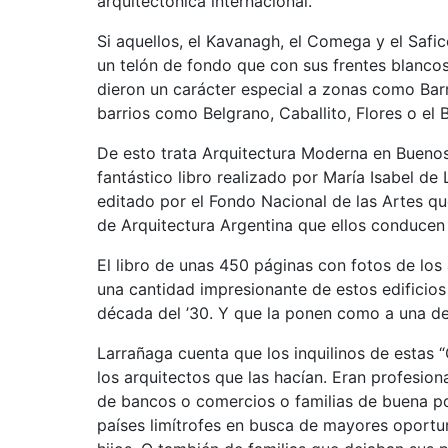
arquitectónica internacional.
Si aquellos, el Kavanagh, el Comega y el Safic
un telón de fondo que con sus frentes blanc
dieron un carácter especial a zonas como Barr
barrios como Belgrano, Caballito, Flores o el B
De esto trata Arquitectura Moderna en Buenos
fantástico libro realizado por María Isabel de
editado por el Fondo Nacional de las Artes q
de Arquitectura Argentina que ellos conduce
El libro de unas 450 páginas con fotos de lo
una cantidad impresionante de estos edificios
década del ’30. Y que la ponen como a una de
Larrañaga cuenta que los inquilinos de estas “
los arquitectos que las hacían. Eran profesion
de bancos o comercios o familias de buena po
países limítrofes en busca de mayores oportun