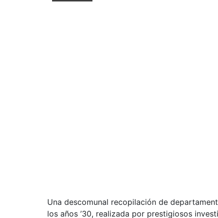
Una descomunal recopilación de departamento
los años ’30, realizada por prestigiosos inve