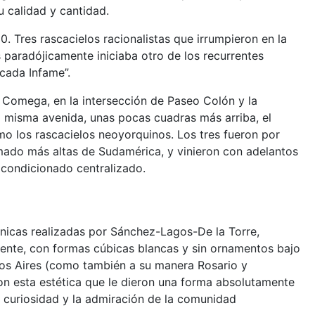
u calidad y cantidad.
0. Tres rascacielos racionalistas que irrumpieron en la
 paradójicamente iniciaba otro de los recurrentes
écada Infame”.
l Comega, en la intersección de Paseo Colón y la
a misma avenida, unas pocas cuadras más arriba, el
mo los rascacielos neoyorquinos. Los tres fueron por
mado más altas de Sudamérica, y vinieron con adelantos
acondicionado centralizado.
únicas realizadas por Sánchez-Lagos-De la Torre,
mente, con formas cúbicas blancas y sin ornamentos bajo
nos Aires (como también a su manera Rosario y
n esta estética que le dieron una forma absolutamente
la curiosidad y la admiración de la comunidad