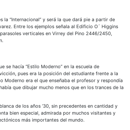
 la “Internacional” y será la que dará pie a partir de
rez. Entre los ejemplos señala al Edificio O´ Higgins
 parasoles verticales en Virrey del Pino 2446/2450,
n.
ue se hacía “Estilo Moderno” en la escuela de
icción, pues era la posición del estudiante frente a la
ilo Moderno era el que enseñaba el profesor y respondía
había que dibujar mucho menos que en los trances de la
blanca de los años ’30, sin precedentes en cantidad y
onta bien especial, admirada por muchos visitantes y
ectónicos más importantes del mundo.