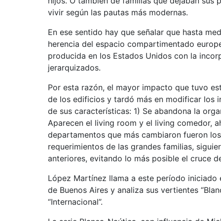
hijos. O también de familias que dejaban sus p
vivir según las pautas más modernas.
En ese sentido hay que señalar que hasta med
herencia del espacio compartimentado europeo
producida en los Estados Unidos con la incor
jerarquizados.
Por esta razón, el mayor impacto que tuvo est
de los edificios y tardó más en modificar los
de sus características: 1) Se abandona la organ
Aparecen el living room y el living comedor, 
departamentos que más cambiaron fueron los 
requerimientos de las grandes familias, sigu
anteriores, evitando lo más posible el cruce d
López Martínez llama a este período iniciado
de Buenos Aires y analiza sus vertientes “Blanc
“Internacional”.