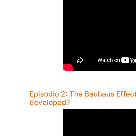
Episodio 2: The Bauhaus Effec
developed?