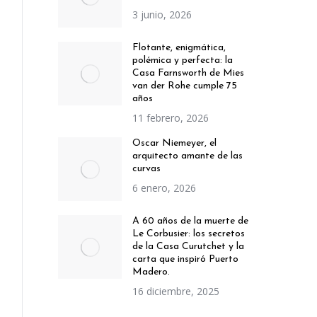
3 junio, 2026
Flotante, enigmática,
polémica y perfecta: la
Casa Farnsworth de Mies
van der Rohe cumple 75
años
11 febrero, 2026
Oscar Niemeyer, el
arquitecto amante de las
curvas
6 enero, 2026
A 60 años de la muerte de
Le Corbusier: los secretos
de la Casa Curutchet y la
carta que inspiró Puerto
Madero.
16 diciembre, 2025