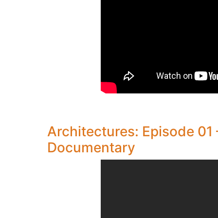
Architectures: Episode 0
Documentary