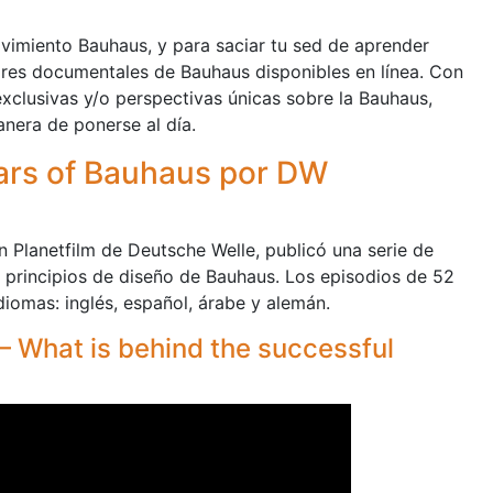
imiento Bauhaus, y para saciar tu sed de aprender
res documentales de Bauhaus disponibles en línea. Con
 exclusivas y/o perspectivas únicas sobre la Bauhaus,
nera de ponerse al día.
ears of Bauhaus por DW
n Planetfilm de Deutsche Welle, publicó una serie de
os principios de diseño de Bauhaus. Los episodios de 52
diomas: inglés, español, árabe y alemán.
– What is behind the successful