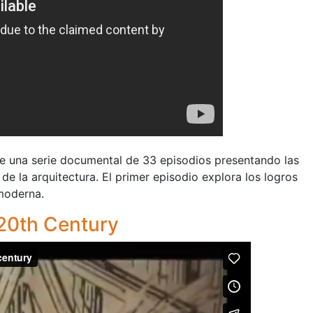
te una serie documental de 33 episodios presentando las
 de la arquitectura. El primer episodio explora los logros
 moderna.
 20th Century