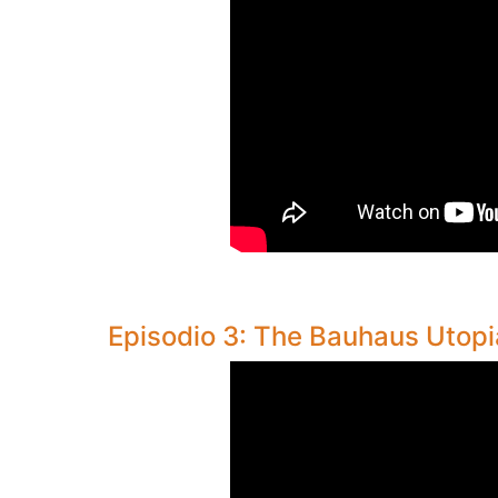
Episodio 3: The Bauhaus Utopia 