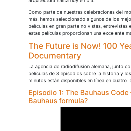
arquitectura hasta hoy en día.
Como parte de nuestras celebraciones del mov
más, hemos seleccionado algunos de los mejo
películas en gran parte no vistas, entrevistas
estas películas proporcionan una excelente ma
The Future is Now! 100 Y
Documentary
La agencia de radiodifusión alemana, junto co
películas de 3 episodios sobre la historia y l
minutos están disponibles en línea en cuatro i
Episodio 1: The Bauhaus Code 
Bauhaus formula?