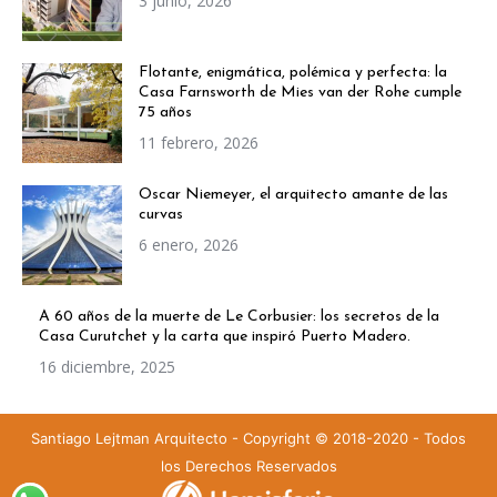
3 junio, 2026
Flotante, enigmática, polémica y perfecta: la
Casa Farnsworth de Mies van der Rohe cumple
75 años
11 febrero, 2026
Oscar Niemeyer, el arquitecto amante de las
curvas
6 enero, 2026
A 60 años de la muerte de Le Corbusier: los secretos de la
Casa Curutchet y la carta que inspiró Puerto Madero.
16 diciembre, 2025
Santiago Lejtman Arquitecto - Copyright © 2018-2020 - Todos
los Derechos Reservados