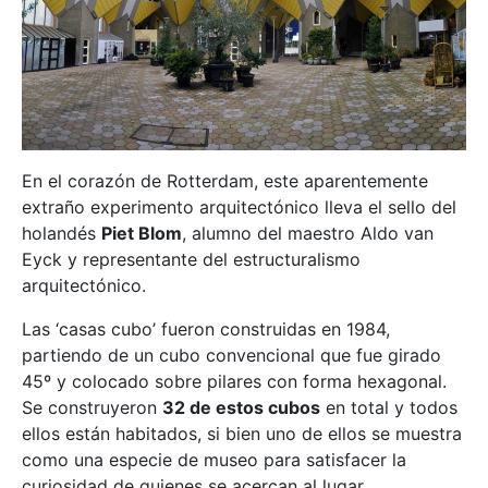
En el corazón de Rotterdam, este aparentemente
extraño experimento arquitectónico lleva el sello del
holandés
Piet Blom
, alumno del maestro Aldo van
Eyck y representante del estructuralismo
arquitectónico.
Las ‘casas cubo’ fueron construidas en 1984,
partiendo de un cubo convencional que fue girado
45º y colocado sobre pilares con forma hexagonal.
Se construyeron
32 de estos cubos
en total y todos
ellos están habitados, si bien uno de ellos se muestra
como una especie de museo para satisfacer la
curiosidad de quienes se acercan al lugar.