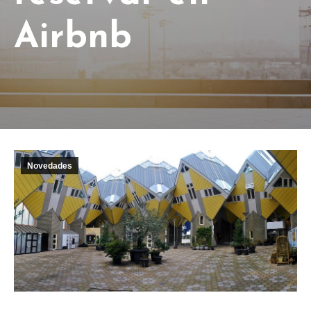
Airbnb
Novedades