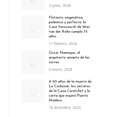
3 junio, 2026
Flotante, enigmática,
polémica y perfecta: la
Casa Farnsworth de Mies
van der Rohe cumple 75
años
11 febrero, 2026
Oscar Niemeyer, el
arquitecto amante de las
curvas
6 enero, 2026
A 60 años de la muerte de
Le Corbusier: los secretos
de la Casa Curutchet y la
carta que inspiró Puerto
Madero.
16 diciembre, 2025