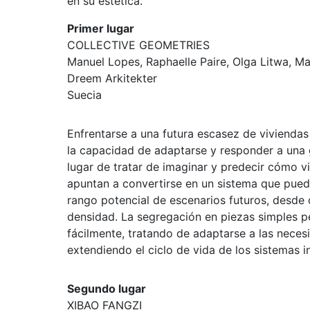
en su estética.
Primer lugar
COLLECTIVE GEOMETRIES
Manuel Lopes, Raphaelle Paire, Olga Litwa, M
Dreem Arkitekter
Suecia
Enfrentarse a una futura escasez de viviendas
la capacidad de adaptarse y responder a una
lugar de tratar de imaginar y predecir cómo v
apuntan a convertirse en un sistema que pued
rango potencial de escenarios futuros, desde c
densidad. La segregación en piezas simples p
fácilmente, tratando de adaptarse a las necesi
extendiendo el ciclo de vida de los sistemas i
Segundo lugar
XIBAO FANGZI