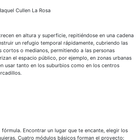
 Raquel Cullen La Rosa
crecen en altura y superficie, repitiéndose en una cadena
struir un refugio temporal rápidamente, cubriendo las
os cortos o medianos, permitiendo a las personas
rizan el espacio público, por ejemplo, en zonas urbanas
 usar tanto en los suburbios como en los centros
rcadillos.
 fórmula. Encontrar un lugar que te encante, elegir los
uieras. Cuatro módulos básicos forman el proyecto;