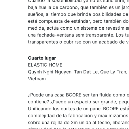
Cuando la sostenibilidad ya no es suficiente, 
baja huella de carbono, que también es un jard
sueños, al tiempo que brinda posibilidades de
está compuesta de estándar, pero también do
medida, actúa como un sistema de revestimi
una fachada-ventana semitransparente. Los tu
transparentes o cubrirse con un acabado de vid
Cuarto lugar
ELASTIC HOME
Quynh Nghi Nguyen, Tan Dat Le, Que Ly Tran
Vietnam
¿Puede una casa BCORE ser tan fluida como el
contiene? ¿Puede un espacio ser grande, pequ
Unificando los cortes de un panel BCORE est
complejidad de la fabricación y maximizamos s
sobre una rejilla de 2m unida al techo, liberan