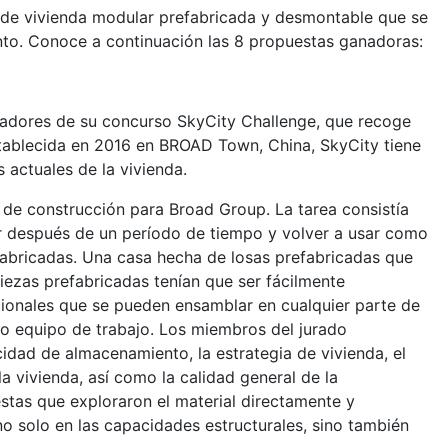
n de vivienda modular prefabricada y desmontable que se
nto. Conoce a continuación las 8 propuestas ganadoras:
nadores de su concurso SkyCity Challenge, que recoge
tablecida en 2016 en BROAD Town, China, SkyCity tiene
 actuales de la vivienda.
 de construcción para Broad Group. La tarea consistía
r después de un período de tiempo y volver a usar como
fabricadas. Una casa hecha de losas prefabricadas que
iezas prefabricadas tenían que ser fácilmente
cionales que se pueden ensamblar en cualquier parte de
o equipo de trabajo. Los miembros del jurado
cidad de almacenamiento, la estrategia de vivienda, el
a vivienda, así como la calidad general de la
estas que exploraron el material directamente y
o solo en las capacidades estructurales, sino también