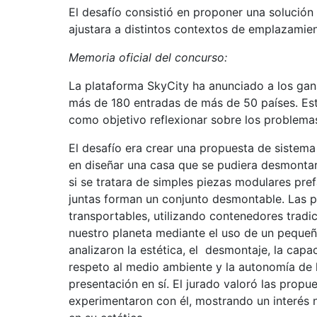
El desafío consistió en proponer una solució
ajustara a distintos contextos de emplazamie
Memoria oficial del concurso:
La plataforma SkyCity ha anunciado a los ga
más de 180 entradas de más de 50 países. Es
como objetivo reflexionar sobre los problemas
El desafío era crear una propuesta de sistema
en diseñar una casa que se pudiera desmonta
si se tratara de simples piezas modulares pre
juntas forman un conjunto desmontable. Las p
transportables, utilizando contenedores tradi
nuestro planeta mediante el uso de un pequeñ
analizaron la estética, el desmontaje, la capa
respeto al medio ambiente y la autonomía de l
presentación en sí. El jurado valoró las propu
experimentaron con él, mostrando un interés n