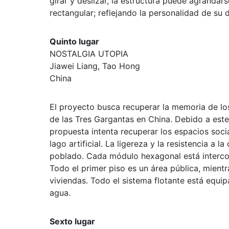
girar y deslizar, la estructura puede agrandars
rectangular; reflejando la personalidad de su 
Quinto lugar
NOSTALGIA UTOPIA
Jiawei Liang, Tao Hong
China
El proyecto busca recuperar la memoria de los
de las Tres Gargantas en China. Debido a este
propuesta intenta recuperar los espacios socia
lago artificial. La ligereza y la resistencia a
poblado. Cada módulo hexagonal está interco
Todo el primer piso es un área pública, mientr
viviendas. Todo el sistema flotante está equip
agua.
Sexto lugar