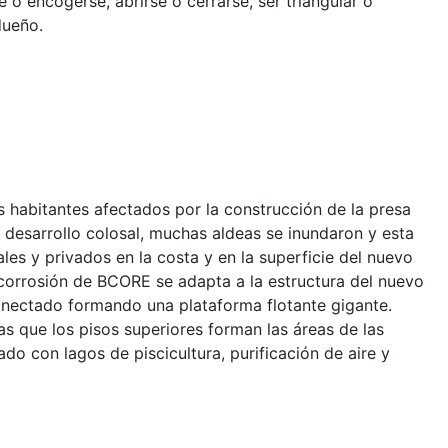
e o encogerse, abrirse o cerrarse, ser triangular o
dueño.
 habitantes afectados por la construcción de la presa
 desarrollo colosal, muchas aldeas se inundaron y esta
les y privados en la costa y en la superficie del nuevo
 la corrosión de BCORE se adapta a la estructura del nuevo
nectado formando una plataforma flotante gigante.
as que los pisos superiores forman las áreas de las
ado con lagos de piscicultura, purificación de aire y