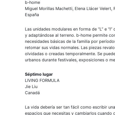
b-home
Miguel Morillas Machetti, Elena Llácer Velert,
España
Las unidades modulares en forma de “L” e “I” 
y adaptándose al terreno. b-home permite con
necesidades básicas de la familia por períod
retomar sus vidas normales. Las piezas revalo
olvidadas o creadas temporalmente. Se pueden
urbanos durante festivales, exposiciones o me
Séptimo lugar
LIVING FORMULA
Jie Liu
Canadá
La vida debería ser tan fácil como escribir una
espacios que necesitas y cambiarlos cuando q