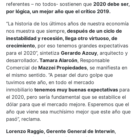
referentes – no todos- sostienen que
2020 debe ser,
por lógica, un mejor año que el crítico 2019.
“La historia de los últimos años de nuestra economía
nos muestra que siempre,
después de un ciclo de
inestabilidad y recesión, llega otro virtuoso, de
crecimiento
, por eso tenemos grandes expectativas
para el 2020”, sintetiza
Gerardo Azcuy
, arquitecto y
desarrollador
. Tamara Alarcón
, Responsable
Comercial de
Mazzei Propiedades
, se manifiesta en
el mismo sentido. “A pesar del duro golpe que
tuvimos este año, en todo el mercado
inmobiliario
tenemos muy buenas expectativas
para
el 2020, pero sería fundamental que se estabilice el
dólar para que el mercado mejore. Esperemos que el
año que viene sea muchísimo mejor que este año que
pasó”, reclama.
Lorenzo Raggio, Gerente General de Interwin
,