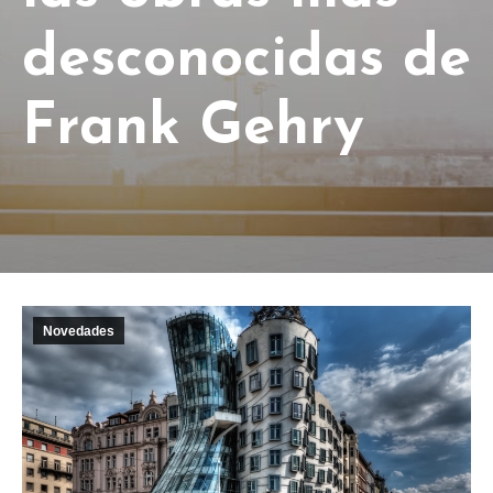
desconocidas de
Frank Gehry
Novedades