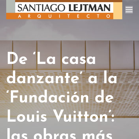
De ‘La casa
danzante’ a la
‘Fundación de
Louis Vuitton’:
las obras más