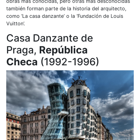
obras más conocidas, pero otras más desconocidas
también forman parte de la historia del arquitecto,
como ‘La casa danzante’ o la ‘Fundación de Louis
Vuitton’.
Casa Danzante de
Praga,
República
Checa
(1992-1996)