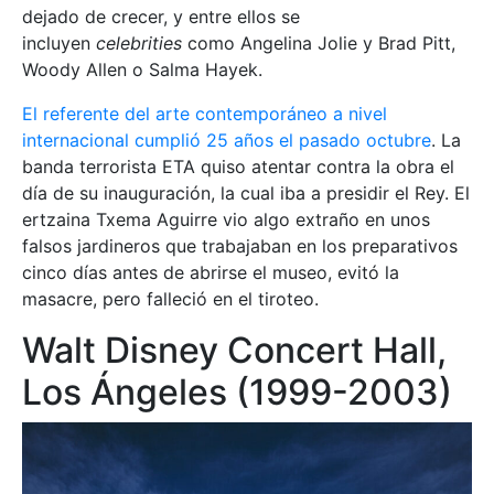
dejado de crecer, y entre ellos se
incluyen
celebrities
como Angelina Jolie y Brad Pitt,
Woody Allen o Salma Hayek.
El referente del arte contemporáneo a nivel
internacional cumplió 25 años el pasado octubre
. La
banda terrorista ETA quiso atentar contra la obra el
día de su inauguración, la cual iba a presidir el Rey. El
ertzaina Txema Aguirre vio algo extraño en unos
falsos jardineros que trabajaban en los preparativos
cinco días antes de abrirse el museo, evitó la
masacre, pero falleció en el tiroteo.
Walt Disney Concert Hall,
Los Ángeles (1999-2003)