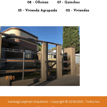
08 - Oficinas
07 - Quinchos
05 - Vivienda Agrupada
02 - Viviendas
F 01
Santiago Lejtman Arquitecto - Copyright © 2018-2020 - Todos los