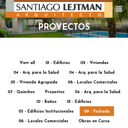
PROYECTOS
View all
01 - Edificios
02 - Viviendas
04 - Arq. para la Salud
04 - Arq. para la Salud
05 - Vivienda Agrupada
06 - Locales Comerciales
07 - Quinchos
Proyectos
04 - Arq. para la Salud
10 - Baños
01 - Edificios
03 - Edificios Institucionales
09 - Fachada
06 - Locales Comerciales
Obras en Curso