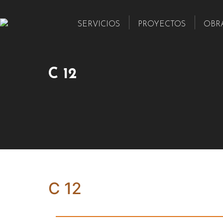
SERVICIOS
PROYECTOS
OBR
C 12
C 12