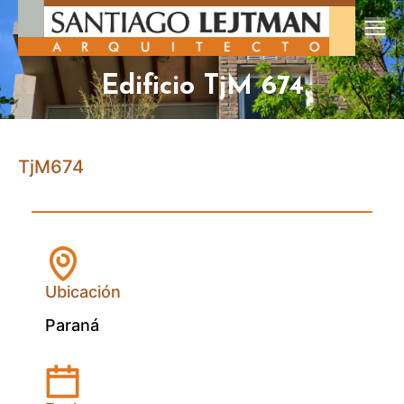
Edificio TjM 674
TjM674
Ubicación
Paraná