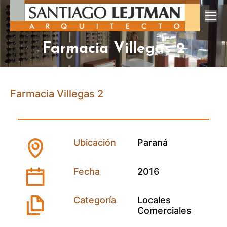
Farmacia Villegas 2
Farmacia Villegas 2
Ubicación
Paraná
Fecha
2016
Categoría
Locales
Comerciales